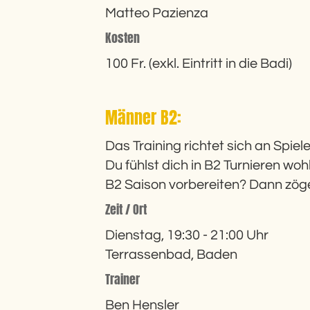
Matteo Pazienza
Kosten
100 Fr. (exkl. Eintritt in die Badi)
Männer B2:
Das Training richtet sich an Spiel
Du fühlst dich in B2 Turnieren woh
B2 Saison vorbereiten? Dann zöge
Zeit / Ort
Dienstag, 19:30 - 21:00 Uhr
Terrassenbad, Baden
Trainer
Ben Hensler