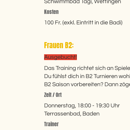
Schwimmbad Tägi, Wettingen
Kosten
100 Fr. (exkl. Eintritt in die Badi)
Frauen B2:
Ausgebucht!
Das Training richtet sich an Spiel
Du fühlst dich in B2 Turnieren woh
B2 Saison vorbereiten? Dann zöge
Zeit / Ort
Donnerstag, 18:00 - 19:30 Uhr
Terrassenbad, Baden
Trainer