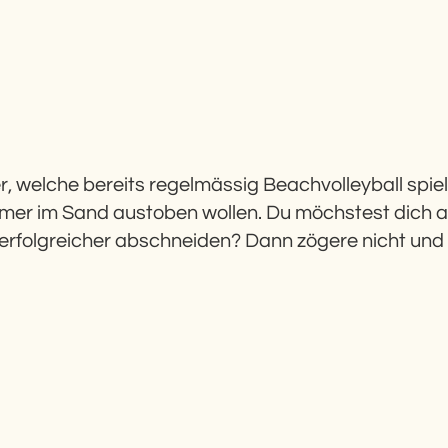
er, welche bereits regelmässig Beachvolleyball spiele
mer im Sand austoben wollen. Du möchstest dich au
n erfolgreicher abschneiden? Dann zögere nicht und