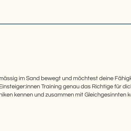
chmässig im Sand bewegt und möchtest deine Fähigke
nsteiger:innen Training genau das Richtige für dich
niken kennen und zusammen mit Gleichgesinnten k