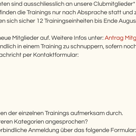
ten sind ausschliesslich an unsere Clubmitglieder*
inden die Trainings nur nach Absprache statt und
n sich sicher 12 Trainingseinheiten bis Ende Augus
ue Mitglieder auf. Weitere Infos unter:
Antrag Mitg
dlich in einem Training zu schnuppern, sofern noch
achricht per Kontaktformular:
ngen der einzelnen Trainings aufmerksam durch.
ehreren Kategorien angesprochen?
erbindliche Anmeldung über das folgende Formular