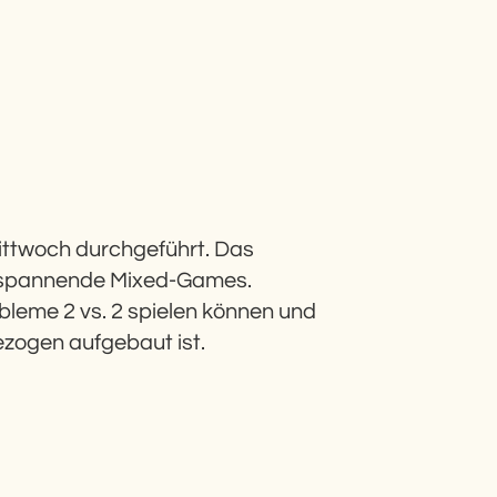
ittwoch durchgeführt. Das
nd spannende Mixed-Games.
obleme 2 vs. 2 spielen können und
bezogen aufgebaut ist.