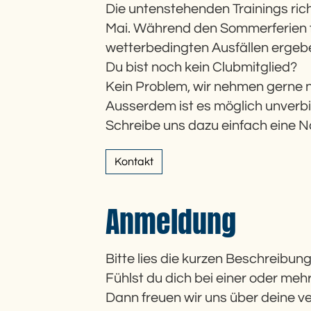
Die untenstehenden Trainings rich
Mai. Während den Sommerferien f
wetterbedingten Ausfällen ergebe
Du bist noch kein Clubmitglied?
Kein Problem, wir nehmen gerne ne
Ausserdem ist es möglich unverbin
Schreibe uns dazu einfach eine N
Kontakt
Anmeldung
Bitte lies die kurzen Beschreibu
Fühlst du dich bei einer oder m
Dann freuen wir uns über deine v