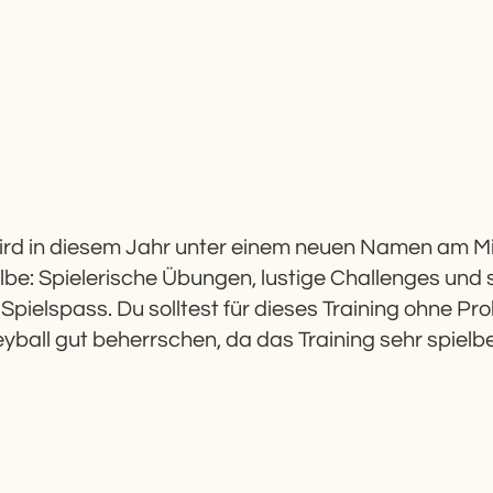
 wird in diesem Jahr unter einem neuen Namen am M
elbe: Spielerische Übungen, lustige Challenges u
 Spielspass. Du solltest für dieses Training ohne Pr
eyball gut beherrschen, da das Training sehr spiel