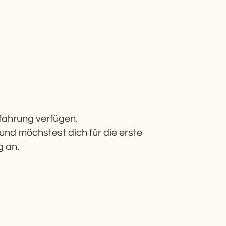
erfahrung verfügen.
 und möchstest dich für die erste
g an.