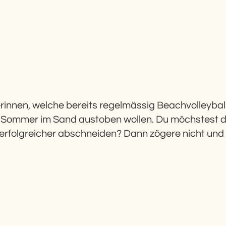
erinnen, welche bereits regelmässig Beachvolleyball s
m Sommer im Sand austoben wollen. Du möchstest di
n erfolgreicher abschneiden? Dann zögere nicht und