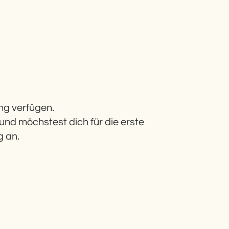
ung verfügen.
 und möchstest dich für die erste
g an.